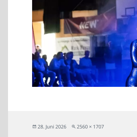
Veröffentlicht
Originalgröße
28. Juni 2026
2560 × 1707
am