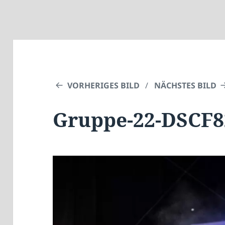
VORHERIGES BILD
NÄCHSTES BILD
Gruppe-22-DSCF8