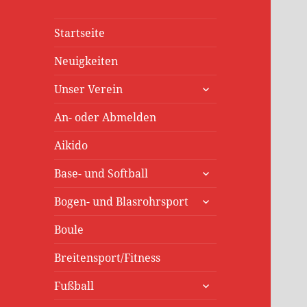
Startseite
Neuigkeiten
untermenü
Unser Verein
öffnen
An- oder Abmelden
Aikido
untermenü
Base- und Softball
öffnen
untermenü
Bogen- und Blasrohrsport
öffnen
Boule
Breitensport/Fitness
untermenü
Fußball
öffnen