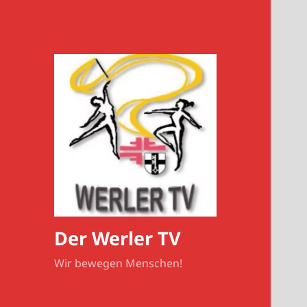
Der Werler TV
Wir bewegen Menschen!