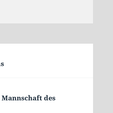
ns
e Mannschaft des