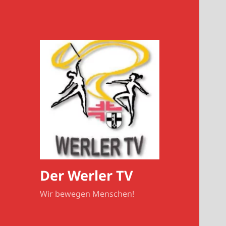
Der Werler TV
Wir bewegen Menschen!