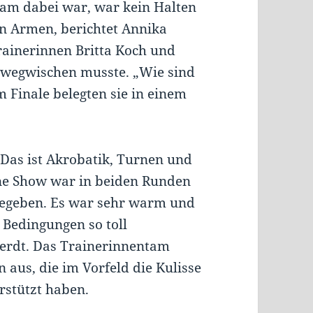
am dabei war, war kein Halten
en Armen, berichtet Annika
rainerinnen Britta Koch und
 wegwischen musste. „Wie sind
Im Finale belegten sie in einem
.
Das ist Akrobatik, Turnen und
ne Show war in beiden Runden
 gegeben. Es war sehr warm und
r Bedingungen so toll
erdt. Das Trainerinnentam
n aus, die im Vorfeld die Kulisse
rstützt haben.