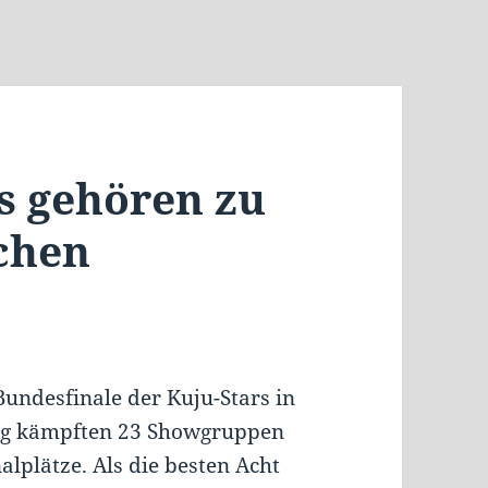
s gehören zu
chen
ndesfinale der Kuju-Stars in
tag kämpften 23 Showgruppen
lplätze. Als die besten Acht