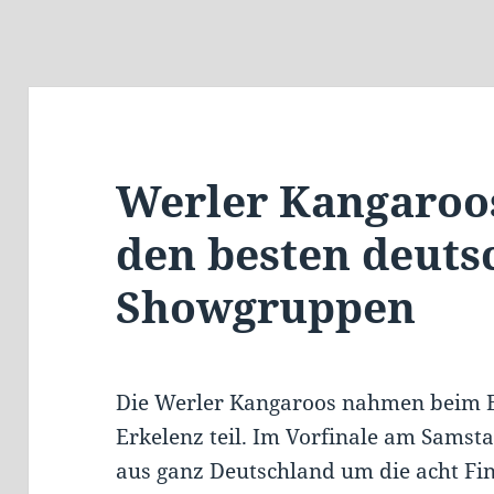
Werler Kangaroo
den besten deuts
Showgruppen
Die Werler Kangaroos nahmen beim Bu
Erkelenz teil. Im Vorfinale am Sams
aus ganz Deutschland um die acht Fina