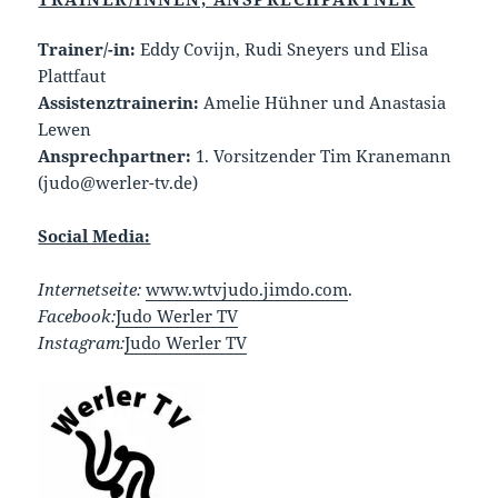
Trainer/-in:
Eddy Covijn, Rudi Sneyers und Elisa
Plattfaut
Assistenztrainerin:
Amelie Hühner und Anastasia
Lewen
Ansprechpartner:
1. Vorsitzender Tim Kranemann
(judo@werler-tv.de)
Social Media:
Internetseite:
www.wtvjudo.jimdo.com
.
Facebook:
Judo Werler TV
Instagram:
Judo Werler TV