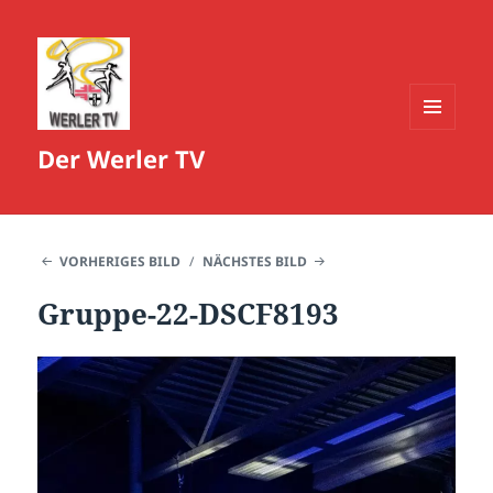
MENÜ
Der Werler TV
UND
WIDGETS
VORHERIGES BILD
NÄCHSTES BILD
Gruppe-22-DSCF8193