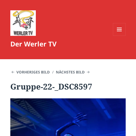
MENÜ
Der Werler TV
UND
WIDGETS
VORHERIGES BILD
NÄCHSTES BILD
Gruppe-22-_DSC8597