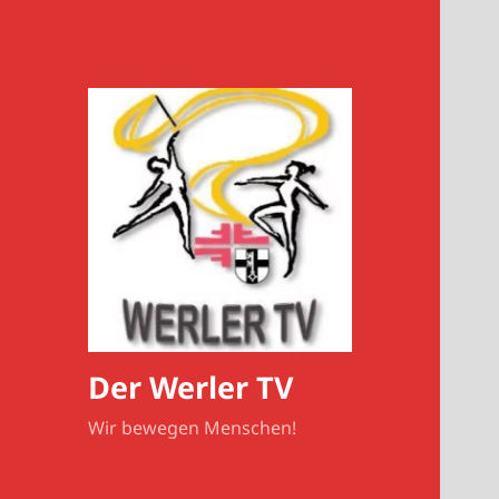
Der Werler TV
Wir bewegen Menschen!