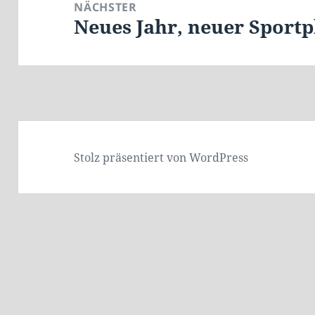
NÄCHSTER
Neues Jahr, neuer Sportp
Nächster
Beitrag:
Stolz präsentiert von WordPress