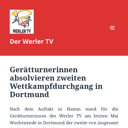
MENÜ
Der Werler TV
UND
WIDGETS
Gerätturnerinnen
absolvieren zweiten
Wettkampfdurchgang in
Dortmund
Nach dem Auftakt in Hamm stand für die
Gerätturnerinnen des Werler TV am letzten Mai
Wochenende in Dortmund der zweite von insgesamt