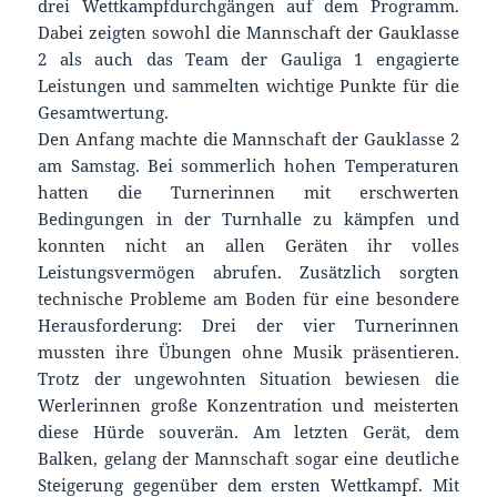
drei Wettkampfdurchgängen auf dem Programm.
Dabei zeigten sowohl die Mannschaft der Gauklasse
2 als auch das Team der Gauliga 1 engagierte
Leistungen und sammelten wichtige Punkte für die
Gesamtwertung.
Den Anfang machte die Mannschaft der Gauklasse 2
am Samstag. Bei sommerlich hohen Temperaturen
hatten die Turnerinnen mit erschwerten
Bedingungen in der Turnhalle zu kämpfen und
konnten nicht an allen Geräten ihr volles
Leistungsvermögen abrufen. Zusätzlich sorgten
technische Probleme am Boden für eine besondere
Herausforderung: Drei der vier Turnerinnen
mussten ihre Übungen ohne Musik präsentieren.
Trotz der ungewohnten Situation bewiesen die
Werlerinnen große Konzentration und meisterten
diese Hürde souverän. Am letzten Gerät, dem
Balken, gelang der Mannschaft sogar eine deutliche
Steigerung gegenüber dem ersten Wettkampf. Mit