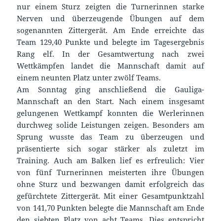
nur einem Sturz zeigten die Turnerinnen starke
Nerven und überzeugende Übungen auf dem
sogenannten Zittergerät. Am Ende erreichte das
Team 129,40 Punkte und belegte im Tagesergebnis
Rang elf. In der Gesamtwertung nach zwei
Wettkämpfen landet die Mannschaft damit auf
einem neunten Platz unter zwölf Teams.
Am Sonntag ging anschließend die Gauliga-
Mannschaft an den Start. Nach einem insgesamt
gelungenen Wettkampf konnten die Werlerinnen
durchweg solide Leistungen zeigen. Besonders am
Sprung wusste das Team zu überzeugen und
präsentierte sich sogar stärker als zuletzt im
Training. Auch am Balken lief es erfreulich: Vier
von fünf Turnerinnen meisterten ihre Übungen
ohne Sturz und bezwangen damit erfolgreich das
gefürchtete Zittergerät. Mit einer Gesamtpunktzahl
von 141,70 Punkten belegte die Mannschaft am Ende
den siebten Platz von acht Teams. Dies entspricht