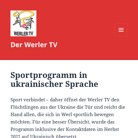
MENÜ
Der Werler TV
UND
WIDGETS
Sportprogramm in
ukrainischer Sprache
Sport verbindet – daher öffnet der Werler TV den
Flüchtlingen aus der Ukraine die Tür und reicht die
Hand allen, die sich in Werl sportlich bewegen
möchten. Für eine besser Übersicht, wurde das
Programm inklusive der Kontaktdaten im Herbst
2022 auf Ukrainisch übersetzt.