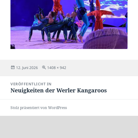
Veröffentlicht
Originalgröße
12. Juni 2026
1408 × 942
am
Beitragsnavigation
VERÖFFENTLICHT IN
Neuigkeiten der Werler Kangaroos
Stolz präsentiert von WordPress