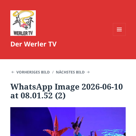
MENÜ
Der Werler TV
UND
WIDGETS
VORHERIGES BILD
NÄCHSTES BILD
WhatsApp Image 2026-06-10
at 08.01.52 (2)