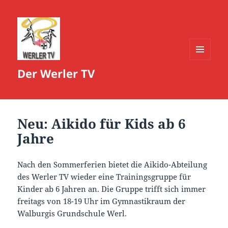
MENÜ
Der Werler TV
UND
WIDGETS
Neu: Aikido für Kids ab 6
Jahre
Nach den Sommerferien bietet die Aikido-Abteilung
des Werler TV wieder eine Trainingsgruppe für
Kinder ab 6 Jahren an. Die Gruppe trifft sich immer
freitags von 18-19 Uhr im Gymnastikraum der
Walburgis Grundschule Werl.